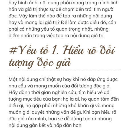
hay hình ảnh, nội dung phải mang trong mình linh
hồn và giá trị thực sự để chạm đến trái tim người
đọc. Vậy làm thế nào để tạo ra những nội dung
hay và mang lại giá trị? Để làm được điều đó, cần
phải có những yếu tố quan trọng nhất, những
điểm nhấn trong việc tạo ra nội dung giá trị.
#Yếu tố 1. Hiểu rõ đối
tượng độc giả
Một nội dung chỉ thật sự hay khi nó đáp ứng được
nhu cầu và mong muốn của đối tượng độc giả.
Hãy dành thời gian nghiên cứu, tìm hiểu về đối
tượng mục tiêu của bạn: họ là ai, họ quan tâm đến
điều gì, họ gặp phải những khó khăn gì và mong
muốn giải quyết những vấn đề gì. Khi bạn hiểu rõ
độc giả của mình, bạn sẽ dễ dàng tạo ra những
nội dung gắn kết và hấp dẫn hơn.