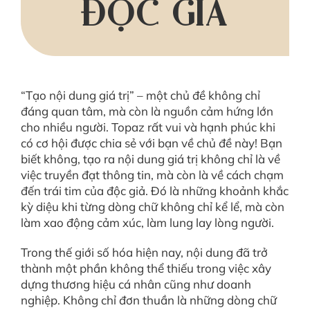
ĐỘC GIẢ
“Tạo nội dung giá trị” – một chủ đề không chỉ
đáng quan tâm, mà còn là nguồn cảm hứng lớn
cho nhiều người. Topaz rất vui và hạnh phúc khi
có cơ hội được chia sẻ với bạn về chủ đề này! Bạn
biết không, tạo ra nội dung giá trị không chỉ là về
việc truyền đạt thông tin, mà còn là về cách chạm
đến trái tim của độc giả. Đó là những khoảnh khắc
kỳ diệu khi từng dòng chữ không chỉ kể lể, mà còn
làm xao động cảm xúc, làm lung lay lòng người.
Trong thế giới số hóa hiện nay, nội dung đã trở
thành một phần không thể thiếu trong việc xây
dựng thương hiệu cá nhân cũng như doanh
nghiệp. Không chỉ đơn thuần là những dòng chữ