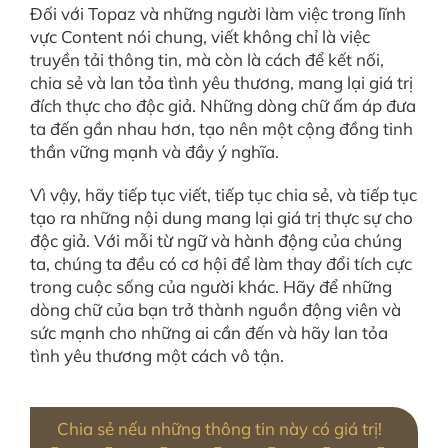
Đối với Topaz và những người làm việc trong lĩnh
vực Content nói chung, viết không chỉ là việc
truyền tải thông tin, mà còn là cách để kết nối,
chia sẻ và lan tỏa tình yêu thương, mang lại giá trị
đích thực cho độc giả. Những dòng chữ ấm áp đưa
ta đến gần nhau hơn, tạo nên một cộng đồng tinh
thần vững mạnh và đầy ý nghĩa.
Vì vậy, hãy tiếp tục viết, tiếp tục chia sẻ, và tiếp tục
tạo ra những nội dung mang lại giá trị thực sự cho
độc giả. Với mỗi từ ngữ và hành động của chúng
ta, chúng ta đều có cơ hội để làm thay đổi tích cực
trong cuộc sống của người khác. Hãy để những
dòng chữ của bạn trở thành nguồn động viên và
sức mạnh cho những ai cần đến và hãy lan tỏa
tình yêu thương một cách vô tận.
Chia sẻ nếu những thông tin này có giá trị!