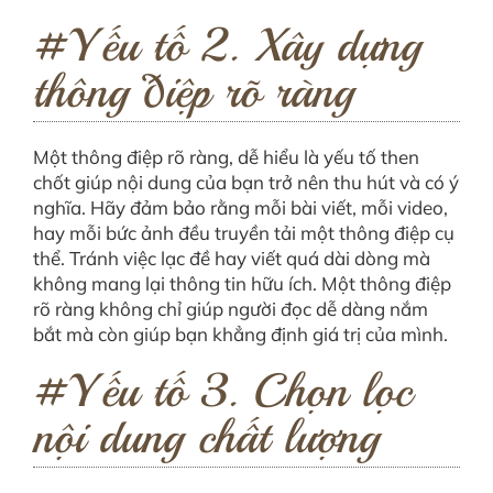
#Yếu tố 2. Xây dựng
thông điệp rõ ràng
Một thông điệp rõ ràng, dễ hiểu là yếu tố then
chốt giúp nội dung của bạn trở nên thu hút và có ý
nghĩa. Hãy đảm bảo rằng mỗi bài viết, mỗi video,
hay mỗi bức ảnh đều truyền tải một thông điệp cụ
thể. Tránh việc lạc đề hay viết quá dài dòng mà
không mang lại thông tin hữu ích. Một thông điệp
rõ ràng không chỉ giúp người đọc dễ dàng nắm
bắt mà còn giúp bạn khẳng định giá trị của mình.
#Yếu tố 3. Chọn lọc
nội dung chất lượng