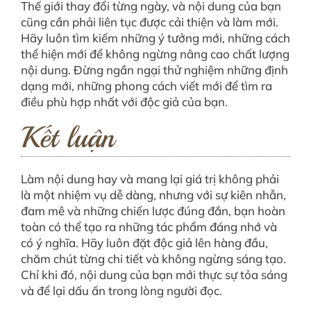
Thế giới thay đổi từng ngày, và nội dung của bạn
cũng cần phải liên tục được cải thiện và làm mới.
Hãy luôn tìm kiếm những ý tưởng mới, những cách
thể hiện mới để không ngừng nâng cao chất lượng
nội dung. Đừng ngần ngại thử nghiệm những định
dạng mới, những phong cách viết mới để tìm ra
điều phù hợp nhất với độc giả của bạn.
Kết luận
Làm nội dung hay và mang lại giá trị không phải
là một nhiệm vụ dễ dàng, nhưng với sự kiên nhẫn,
đam mê và những chiến lược đúng đắn, bạn hoàn
toàn có thể tạo ra những tác phẩm đáng nhớ và
có ý nghĩa. Hãy luôn đặt độc giả lên hàng đầu,
chăm chút từng chi tiết và không ngừng sáng tạo.
Chỉ khi đó, nội dung của bạn mới thực sự tỏa sáng
và để lại dấu ấn trong lòng người đọc.