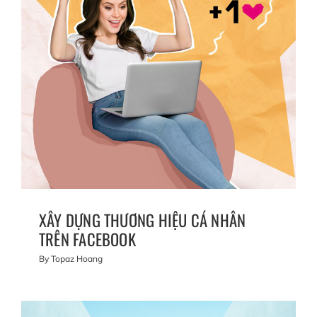
XÂY DỰNG THƯƠNG HIỆU CÁ NHÂN
TRÊN FACEBOOK
By
Topaz Hoang