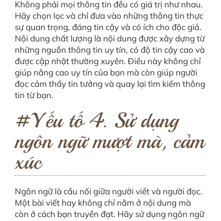
Không phải mọi thông tin đều có giá trị như nhau.
Hãy chọn lọc và chỉ đưa vào những thông tin thực
sự quan trọng, đáng tin cậy và có ích cho độc giả.
Nội dung chất lượng là nội dung được xây dựng từ
những nguồn thông tin uy tín, có độ tin cậy cao và
được cập nhật thường xuyên. Điều này không chỉ
giúp nâng cao uy tín của bạn mà còn giúp người
đọc cảm thấy tin tưởng và quay lại tìm kiếm thông
tin từ bạn.
#Yếu tố 4. Sử dụng
ngôn ngữ mượt mà, cảm
xúc
Ngôn ngữ là cầu nối giữa người viết và người đọc.
Một bài viết hay không chỉ nằm ở nội dung mà
còn ở cách bạn truyền đạt. Hãy sử dụng ngôn ngữ