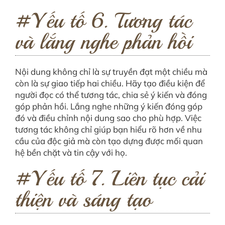
#Yếu tố 6. Tương tác
và lắng nghe phản hồi
Nội dung không chỉ là sự truyền đạt một chiều mà
còn là sự giao tiếp hai chiều. Hãy tạo điều kiện để
người đọc có thể tương tác, chia sẻ ý kiến và đóng
góp phản hồi. Lắng nghe những ý kiến đóng góp
đó và điều chỉnh nội dung sao cho phù hợp. Việc
tương tác không chỉ giúp bạn hiểu rõ hơn về nhu
cầu của độc giả mà còn tạo dựng được mối quan
hệ bền chặt và tin cậy với họ.
#Yếu tố 7. Liên tục cải
thiện và sáng tạo