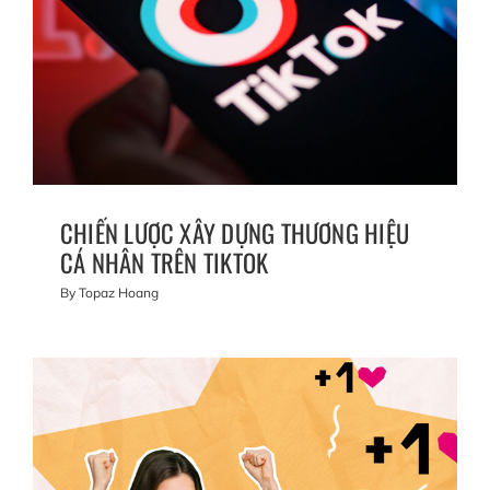
CHIẾN LƯỢC XÂY DỰNG THƯƠNG HIỆU
CÁ NHÂN TRÊN TIKTOK
By
Topaz Hoang