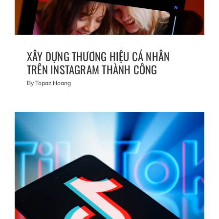
XÂY DỰNG THƯƠNG HIỆU CÁ NHÂN
TRÊN INSTAGRAM THÀNH CÔNG
By
Topaz Hoang