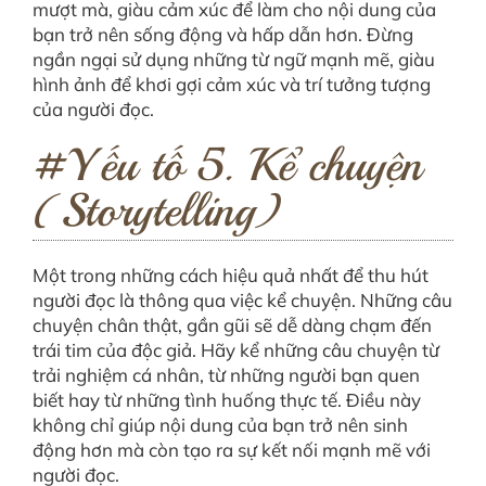
mượt mà, giàu cảm xúc để làm cho nội dung của
bạn trở nên sống động và hấp dẫn hơn. Đừng
ngần ngại sử dụng những từ ngữ mạnh mẽ, giàu
hình ảnh để khơi gợi cảm xúc và trí tưởng tượng
của người đọc.
#Yếu tố 5. Kể chuyện
(Storytelling)
Một trong những cách hiệu quả nhất để thu hút
người đọc là thông qua việc kể chuyện. Những câu
chuyện chân thật, gần gũi sẽ dễ dàng chạm đến
trái tim của độc giả. Hãy kể những câu chuyện từ
trải nghiệm cá nhân, từ những người bạn quen
biết hay từ những tình huống thực tế. Điều này
không chỉ giúp nội dung của bạn trở nên sinh
động hơn mà còn tạo ra sự kết nối mạnh mẽ với
người đọc.