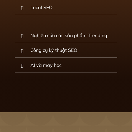
Local SEO
Nghiên cứu các sản phẩm Trending
Công cụ kỹ thuật SEO
AI và máy học