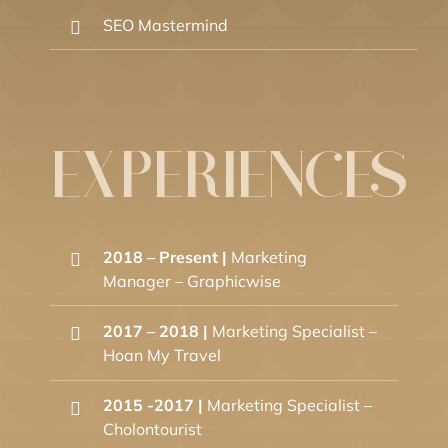
SEO Mastermind
EXPERIENCES
2018 – Present |
Marketing
Manager – Graphicwise
2017 – 2018 |
Marketing Specialist –
Hoan My Travel
2015 -2017 |
Marketing Specialist –
Cholontourist