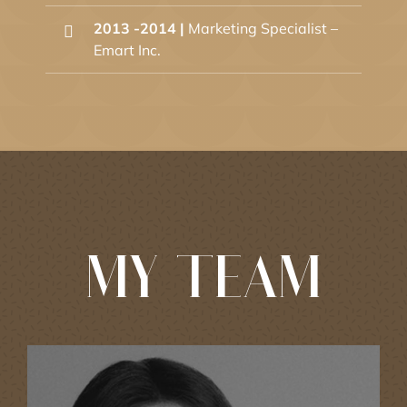
2013 -2014 |
Marketing Specialist –
Emart Inc.
MY TEAM