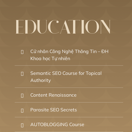
EDUCATION
Cử nhân Công Nghệ Thông Tin – ĐH
Khoa học Tự nhiên
Semantic SEO Course for Topical
Authority
Content Renaissance
Parasite SEO Secrets
AUTOBLOGGING Course