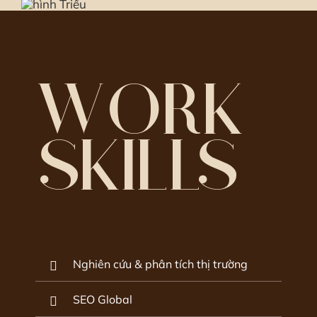
WORK
SKILLS
Nghiên cứu & phân tích thị trường
SEO Global