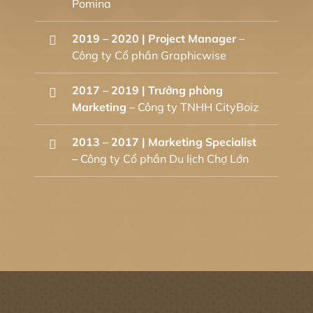
Pomina
2019 – 2020 |
Project Manager
–
Công ty Cổ phần Graphicwise
2017 – 2019 | Trưởng phòng
Marketing
– Công ty TNHH CityBoiz
2013 – 2017 |
Marketing Specialist
–
Công ty Cổ phần Du lịch Chợ Lớn