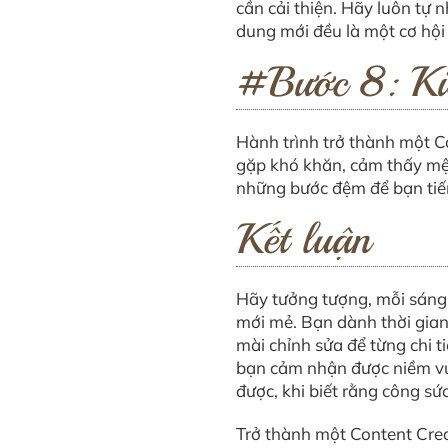
cần cải thiện. Hãy luôn tự
dung mới đều là một cơ hội 
#Bước 8: Ki
Hành trình trở thành một C
gặp khó khăn, cảm thấy mệt
những bước đệm để bạn tiế
Kết luận
Hãy tưởng tượng, mỗi sáng 
mới mẻ. Bạn dành thời gian
mài chỉnh sửa để từng chi 
bạn cảm nhận được niềm vui
được, khi biết rằng công sức
Trở thành một Content Creat