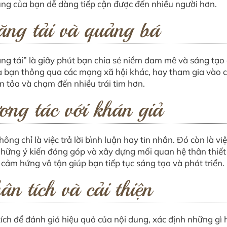
ung của bạn dễ dàng tiếp cận được đến nhiều người hơn.
ng tải và quảng bá
ng tải” là giây phút bạn chia sẻ niềm đam mê và sáng tạo 
 bạn thông qua các mạng xã hội khác, hay tham gia vào c
n tỏa và chạm đến nhiều trái tim hơn.
ng tác với khán giả
hông chỉ là việc trả lời bình luận hay tin nhắn. Đó còn là 
những ý kiến đóng góp và xây dựng mối quan hệ thân thiết
cảm hứng vô tận giúp bạn tiếp tục sáng tạo và phát triển.
n tích và cải thiện
ích để đánh giá hiệu quả của nội dung, xác định những gì 