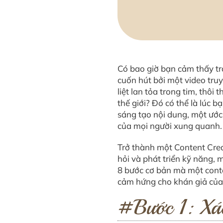
Có bao giờ bạn cảm thấy tr
cuốn hút bởi một video tr
liệt lan tỏa trong tim, thô
thế giới? Đó có thể là lúc 
sáng tạo nội dung, một ước
của mọi người xung quanh.
Trở thành một Content Creat
hỏi và phát triển kỹ năng,
8 bước cơ bản mà một cont
cảm hứng cho khán giả của
#Bước 1: Xác