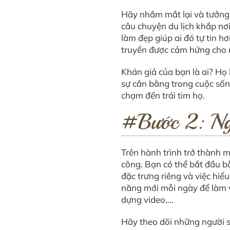
Hãy nhắm mắt lại và tưởng 
câu chuyện du lịch khắp nơi
làm đẹp giúp ai đó tự tin h
truyền được cảm hứng cho 
Khán giả của bạn là ai? Họ
sự cân bằng trong cuộc sốn
chạm đến trái tim họ.
#Bước 2: Ngh
Trên hành trình trở thành 
công. Bạn có thể bắt đầu 
đặc trưng riêng và việc hiể
năng mới mỗi ngày để làm vi
dựng video,…
Hãy theo dõi những người 