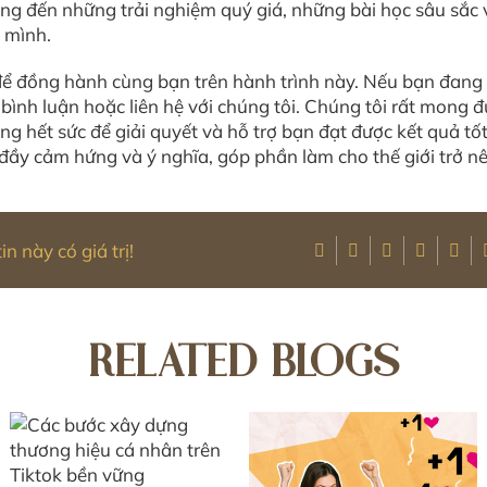
g đến những trải nghiệm quý giá, những bài học sâu sắc 
 mình.
để đồng hành cùng bạn trên hành trình này. Nếu bạn đang
i bình luận hoặc liên hệ với chúng tôi. Chúng tôi rất mong
ng hết sức để giải quyết và hỗ trợ bạn đạt được kết quả tố
đầy cảm hứng và ý nghĩa, góp phần làm cho thế giới trở nê
n này có giá trị!
RELATED BLOGS
Cách Xây Dựng
Thương Hiệu Cá
Nhân Đỉnh Cao