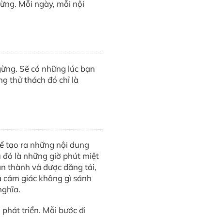
dừng. Mỗi ngày, mỗi nội
gừng. Sẽ có những lúc bạn
 thử thách đó chỉ là
ể tạo ra những nội dung
 đó là những giờ phút miệt
àn thành và được đăng tải,
à cảm giác không gì sánh
nghĩa.
phát triển. Mỗi bước đi