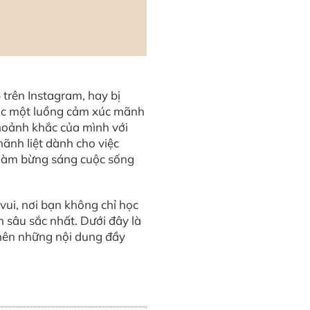
 trên Instagram, hay bị
ược một luồng cảm xúc mãnh
khoảnh khắc của mình với
mãnh liệt dành cho việc
, làm bừng sáng cuộc sống
vui, nơi bạn không chỉ học
 sâu sắc nhất. Dưới đây là
 nên những nội dung đầy