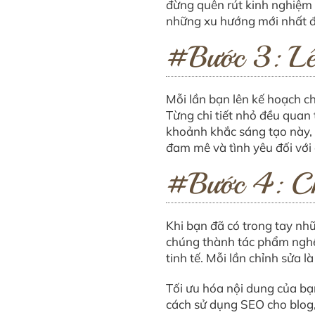
đừng quên rút kinh nghiệm 
những xu hướng mới nhất để
#Bước 3: Lên
Mỗi lần bạn lên kế hoạch ch
Từng chi tiết nhỏ đều quan t
khoảnh khắc sáng tạo này, 
đam mê và tình yêu đối với 
#Bước 4: Chỉ
Khi bạn đã có trong tay nhữ
chúng thành tác phẩm nghệ
tinh tế. Mỗi lần chỉnh sửa
Tối ưu hóa nội dung của b
cách sử dụng SEO cho blog,