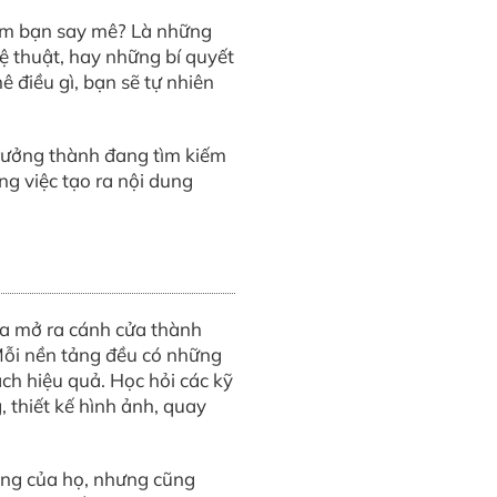
làm bạn say mê? Là những
hệ thuật, hay những bí quyết
ê điều gì, bạn sẽ tự nhiên
trưởng thành đang tìm kiếm
ng việc tạo ra nội dung
óa mở ra cánh cửa thành
Mỗi nền tảng đều có những
ách hiệu quả. Học hỏi các kỹ
 thiết kế hình ảnh, quay
ông của họ, nhưng cũng