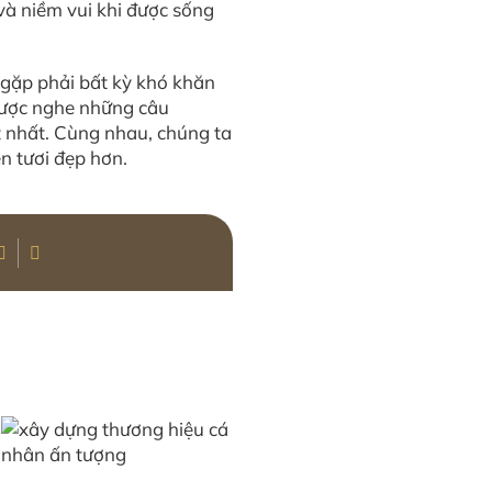
và niềm vui khi được sống
 gặp phải bất kỳ khó khăn
 được nghe những câu
t nhất. Cùng nhau, chúng ta
n tươi đẹp hơn.