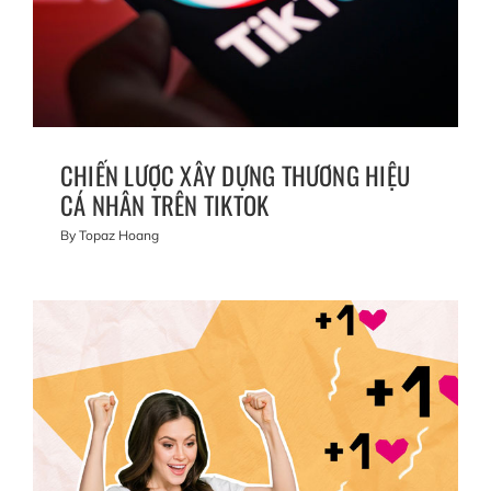
CHIẾN LƯỢC XÂY DỰNG THƯƠNG HIỆU
CÁ NHÂN TRÊN TIKTOK
By
Topaz Hoang