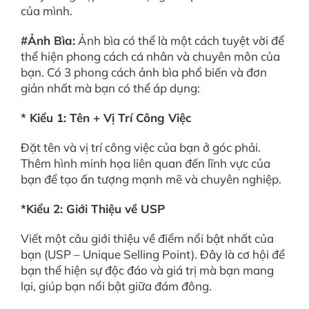
của mình.
#Ảnh Bìa:
Ảnh bìa có thể là một cách tuyệt vời để
thể hiện phong cách cá nhân và chuyên môn của
bạn. Có 3 phong cách ảnh bìa phổ biến và đơn
giản nhất mà bạn có thể áp dụng:
* Kiểu 1: Tên + Vị Trí Công Việc
Đặt tên và vị trí công việc của bạn ở góc phải.
Thêm hình minh họa liên quan đến lĩnh vực của
bạn để tạo ấn tượng mạnh mẽ và chuyên nghiệp.
*Kiểu 2: Giới Thiệu về USP
Viết một câu giới thiệu về điểm nổi bật nhất của
bạn (USP – Unique Selling Point). Đây là cơ hội để
bạn thể hiện sự độc đáo và giá trị mà bạn mang
lại, giúp bạn nổi bật giữa đám đông.