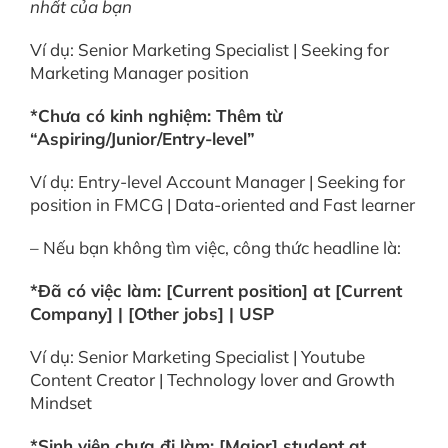
nhất của bạn
Ví dụ: Senior Marketing Specialist | Seeking for
Marketing Manager position
*Chưa có kinh nghiệm: Thêm từ
“Aspiring/Junior/Entry-level”
Ví dụ: Entry-level Account Manager | Seeking for
position in FMCG | Data-oriented and Fast learner
– Nếu bạn không tìm việc, công thức headline là:
*Đã có việc làm: [Current position] at [Current
Company] | [Other jobs] | USP
Ví dụ: Senior Marketing Specialist | Youtube
Content Creator | Technology lover and Growth
Mindset
*Sinh viên chưa đi làm: [Major] student at