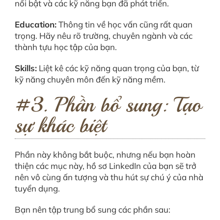
nổi bật và các kỹ năng bạn đã phát triển.
Education:
Thông tin về học vấn cũng rất quan
trọng. Hãy nêu rõ trường, chuyên ngành và các
thành tựu học tập của bạn.
Skills:
Liệt kê các kỹ năng quan trọng của bạn, từ
kỹ năng chuyên môn đến kỹ năng mềm.
#3. Phần bổ sung: Tạo
sự khác biệt
Phần này không bắt buộc, nhưng nếu bạn hoàn
thiện các mục này, hồ sơ LinkedIn của bạn sẽ trở
nên vô cùng ấn tượng và thu hút sự chú ý của nhà
tuyển dụng.
Bạn nên tập trung bổ sung các phần sau: