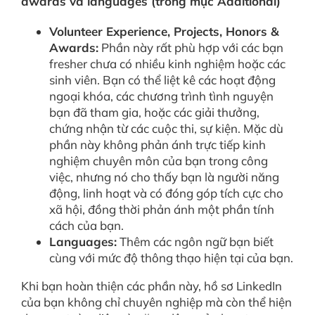
awards và languages (trong mục Additional)
Volunteer Experience, Projects, Honors &
Awards:
Phần này rất phù hợp với các bạn
fresher chưa có nhiều kinh nghiệm hoặc các
sinh viên. Bạn có thể liệt kê các hoạt động
ngoại khóa, các chương trình tình nguyện
bạn đã tham gia, hoặc các giải thưởng,
chứng nhận từ các cuộc thi, sự kiện. Mặc dù
phần này không phản ánh trực tiếp kinh
nghiệm chuyên môn của bạn trong công
việc, nhưng nó cho thấy bạn là người năng
động, linh hoạt và có đóng góp tích cực cho
xã hội, đồng thời phản ánh một phần tính
cách của bạn.
Languages:
Thêm các ngôn ngữ bạn biết
cùng với mức độ thông thạo hiện tại của bạn.
Khi bạn hoàn thiện các phần này, hồ sơ LinkedIn
của bạn không chỉ chuyên nghiệp mà còn thể hiện