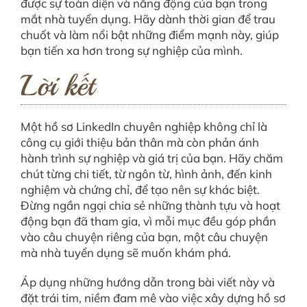
được sự toàn diện và năng động của bạn trong
mắt nhà tuyển dụng. Hãy dành thời gian để trau
chuốt và làm nổi bật những điểm mạnh này, giúp
bạn tiến xa hơn trong sự nghiệp của mình.
Lời kết
Một hồ sơ LinkedIn chuyên nghiệp không chỉ là
công cụ giới thiệu bản thân mà còn phản ánh
hành trình sự nghiệp và giá trị của bạn. Hãy chăm
chút từng chi tiết, từ ngôn từ, hình ảnh, đến kinh
nghiệm và chứng chỉ, để tạo nên sự khác biệt.
Đừng ngần ngại chia sẻ những thành tựu và hoạt
động bạn đã tham gia, vì mỗi mục đều góp phần
vào câu chuyện riêng của bạn, một câu chuyện
mà nhà tuyển dụng sẽ muốn khám phá.
Áp dụng những hướng dẫn trong bài viết này và
đặt trái tim, niềm đam mê vào việc xây dựng hồ sơ