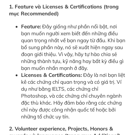
1. Feature và Licenses & Certifications (trong
mục Recommended)
Feature:
Đây giống như phần nổi bật, nơi
bạn muốn người xem biết đến những điều
quan trọng nhất về bạn ngay từ đầu. Khi bạn
bổ sung phần này, nó sẽ xuất hiện ngay sau
đoạn giới thiệu. Vì vậy, hãy tự hào chia sẻ
những thành tựu, kỹ năng hay bất kỳ điều gì
bạn muốn nhấn mạnh ở đây.
Licenses & Certifications:
Đây là nơi bạn liệt
kê các chứng chỉ quan trọng và có giá trị. Ví
dụ như bằng IELTS, các chứng chỉ
Photoshop, và các chứng chỉ chuyên ngành
đặc thù khác. Hãy đảm bảo rằng các chứng
chỉ này được công nhận quốc tế hoặc bởi
những tổ chức uy tín.
2. Volunteer experience, Projects, Honors &