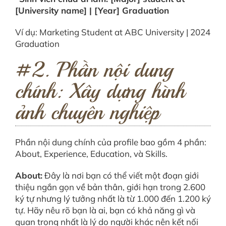
[University name] | [Year] Graduation
Ví dụ: Marketing Student at ABC University | 2024
Graduation
#2. Phần nội dung
chính: Xây dựng hình
ảnh chuyên nghiệp
Phần nội dung chính của profile bao gồm 4 phần:
About, Experience, Education, và Skills.
About:
Đây là nơi bạn có thể viết một đoạn giới
thiệu ngắn gọn về bản thân, giới hạn trong 2.600
ký tự nhưng lý tưởng nhất là từ 1.000 đến 1.200 ký
tự. Hãy nêu rõ bạn là ai, bạn có khả năng gì và
quan trọng nhất là lý do người khác nên kết nối