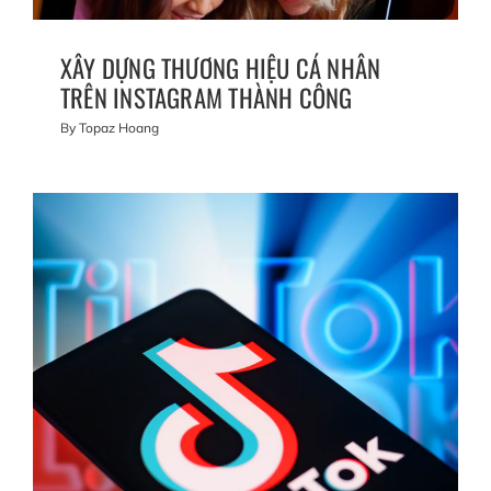
XÂY DỰNG THƯƠNG HIỆU CÁ NHÂN
TRÊN INSTAGRAM THÀNH CÔNG
By
Topaz Hoang