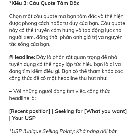
*Kiểu 3: Câu Quote Tâm Đắc
Chọn một câu quote mà bạn tâm đắc và thể hiện
được phong cách hoặc tư duy của bạn. Câu quote
này có thể truyền cảm hứng và tạo động lực cho
người xem, đồng thời phản ánh giá trị và nguyên
tắc sống của bạn.
#Headline:
Đây là phần rất quan trọng để nhà
tuyển dụng có thể ngay lập tức hiểu bạn là ai và
đang tìm kiếm điều gì. Bạn có thể tham khảo các
công thức để có một headline thu hút như:
–
Với những người đang tìm việc, công thức
headline là:
[Recent position] | Seeking for [What you want]
| Your USP
*USP (Unique Selling Point): Khả năng nổi bật