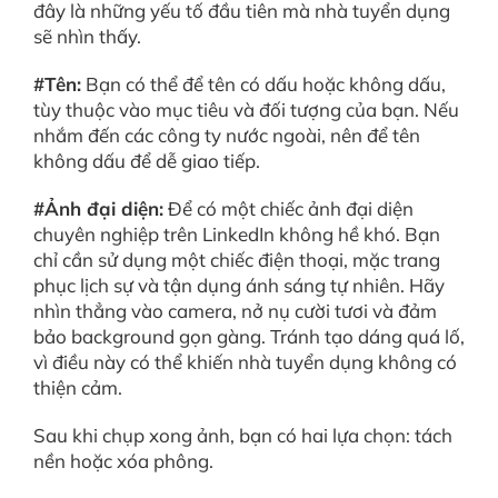
đây là những yếu tố đầu tiên mà nhà tuyển dụng
sẽ nhìn thấy.
#Tên:
Bạn có thể để tên có dấu hoặc không dấu,
tùy thuộc vào mục tiêu và đối tượng của bạn. Nếu
nhắm đến các công ty nước ngoài, nên để tên
không dấu để dễ giao tiếp.
#Ảnh đại diện:
Để có một chiếc ảnh đại diện
chuyên nghiệp trên LinkedIn không hề khó. Bạn
chỉ cần sử dụng một chiếc điện thoại, mặc trang
phục lịch sự và tận dụng ánh sáng tự nhiên. Hãy
nhìn thẳng vào camera, nở nụ cười tươi và đảm
bảo background gọn gàng. Tránh tạo dáng quá lố,
vì điều này có thể khiến nhà tuyển dụng không có
thiện cảm.
Sau khi chụp xong ảnh, bạn có hai lựa chọn: tách
nền hoặc xóa phông.