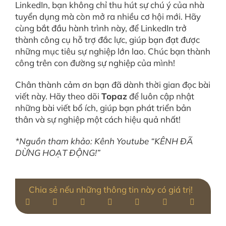
LinkedIn, bạn không chỉ thu hút sự chú ý của nhà
tuyển dụng mà còn mở ra nhiều cơ hội mới. Hãy
cùng bắt đầu hành trình này, để LinkedIn trở
thành công cụ hỗ trợ đắc lực, giúp bạn đạt được
những mục tiêu sự nghiệp lớn lao. Chúc bạn thành
công trên con đường sự nghiệp của mình!
Chân thành cảm ơn bạn đã dành thời gian đọc bài
viết này. Hãy theo dõi
Topaz
để luôn cập nhật
những bài viết bổ ích, giúp bạn phát triển bản
thân và sự nghiệp một cách hiệu quả nhất!
*Nguồn tham khảo: Kênh Youtube “KÊNH ĐÃ
DỪNG HOẠT ĐỘNG!”
Chia sẻ nếu những thông tin này có giá trị!