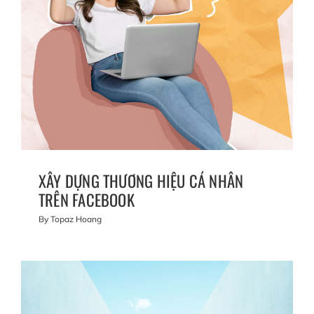
XÂY DỰNG THƯƠNG HIỆU CÁ NHÂN
TRÊN FACEBOOK
By
Topaz Hoang