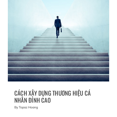
CÁCH XÂY DỰNG THƯƠNG HIỆU CÁ
NHÂN ĐỈNH CAO
By
Topaz Hoang