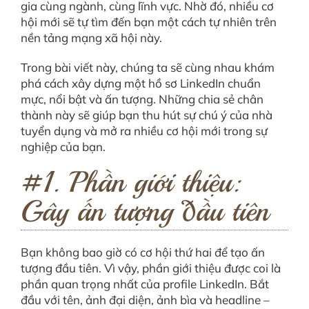
gia cùng ngành, cùng lĩnh vực. Nhờ đó, nhiều cơ
hội mới sẽ tự tìm đến bạn một cách tự nhiên trên
nền tảng mạng xã hội này.
Trong bài viết này, chúng ta sẽ cùng nhau khám
phá cách xây dựng một hồ sơ LinkedIn chuẩn
mực, nổi bật và ấn tượng. Những chia sẻ chân
thành này sẽ giúp bạn thu hút sự chú ý của nhà
tuyển dụng và mở ra nhiều cơ hội mới trong sự
nghiệp của bạn.
#1. Phần giới thiệu:
Gây ấn tượng đầu tiên
Bạn không bao giờ có cơ hội thứ hai để tạo ấn
tượng đầu tiên. Vì vậy, phần giới thiệu được coi là
phần quan trọng nhất của profile LinkedIn. Bắt
đầu với tên, ảnh đại diện, ảnh bìa và headline –