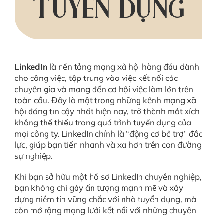
TUYỂN DỤNG
LinkedIn
là nền tảng mạng xã hội hàng đầu dành
cho công việc, tập trung vào việc kết nối các
chuyên gia và mang đến cơ hội việc làm lớn trên
toàn cầu. Đây là một trong những kênh mạng xã
hội đáng tin cậy nhất hiện nay, trở thành mắt xích
không thể thiếu trong quá trình tuyển dụng của
mọi công ty. LinkedIn chính là “động cơ bổ trợ” đắc
lực, giúp bạn tiến nhanh và xa hơn trên con đường
sự nghiệp.
Khi bạn sở hữu một hồ sơ LinkedIn chuyên nghiệp,
bạn không chỉ gây ấn tượng mạnh mẽ và xây
dựng niềm tin vững chắc với nhà tuyển dụng, mà
còn mở rộng mạng lưới kết nối với những chuyên